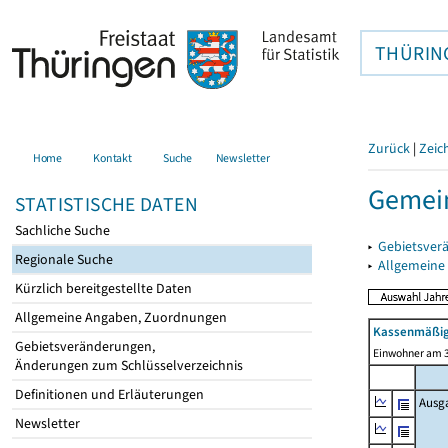
THÜRIN
Zurück
|
Zeic
Home
Kontakt
Suche
Newsletter
Gemein
STATISTISCHE DATEN
Sachliche Suche
▸
Gebietsver
Regionale Suche
▸
Allgemeine
Kürzlich bereitgestellte Daten
Allgemeine Angaben, Zuordnungen
Kassenmäßig
Gebietsveränderungen,
Einwohner am 3
Änderungen zum Schlüsselverzeichnis
Definitionen und Erläuterungen
Ausg
Newsletter