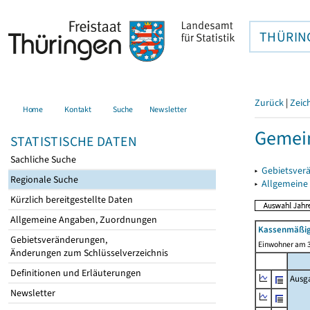
THÜRIN
Zurück
|
Zeic
Home
Kontakt
Suche
Newsletter
Gemein
STATISTISCHE DATEN
Sachliche Suche
▸
Gebietsver
Regionale Suche
▸
Allgemeine
Kürzlich bereitgestellte Daten
Allgemeine Angaben, Zuordnungen
Kassenmäßig
Gebietsveränderungen,
Einwohner am 3
Änderungen zum Schlüsselverzeichnis
Definitionen und Erläuterungen
Ausg
Newsletter