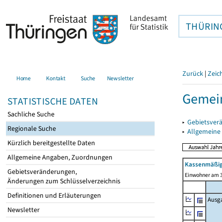
THÜRIN
Zurück
|
Zeic
Home
Kontakt
Suche
Newsletter
Gemein
STATISTISCHE DATEN
Sachliche Suche
▸
Gebietsver
Regionale Suche
▸
Allgemeine
Kürzlich bereitgestellte Daten
Allgemeine Angaben, Zuordnungen
Kassenmäßig
Gebietsveränderungen,
Einwohner am 3
Änderungen zum Schlüsselverzeichnis
Definitionen und Erläuterungen
Ausg
Newsletter