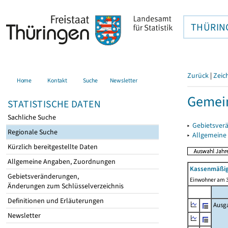
THÜRIN
Zurück
|
Zeic
Home
Kontakt
Suche
Newsletter
Gemein
STATISTISCHE DATEN
Sachliche Suche
▸
Gebietsver
Regionale Suche
▸
Allgemeine
Kürzlich bereitgestellte Daten
Allgemeine Angaben, Zuordnungen
Kassenmäßig
Gebietsveränderungen,
Einwohner am 3
Änderungen zum Schlüsselverzeichnis
Definitionen und Erläuterungen
Ausg
Newsletter