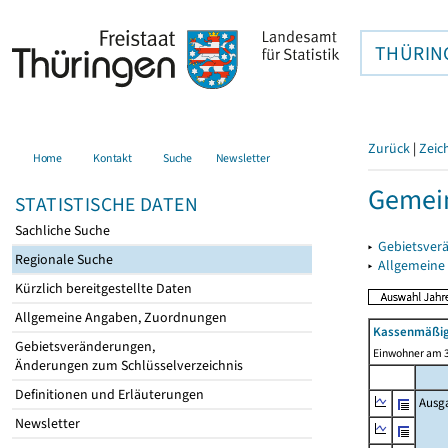
THÜRIN
Zurück
|
Zeic
Home
Kontakt
Suche
Newsletter
Gemein
STATISTISCHE DATEN
Sachliche Suche
▸
Gebietsver
Regionale Suche
▸
Allgemeine
Kürzlich bereitgestellte Daten
Allgemeine Angaben, Zuordnungen
Kassenmäßig
Gebietsveränderungen,
Einwohner am 3
Änderungen zum Schlüsselverzeichnis
Definitionen und Erläuterungen
Ausg
Newsletter