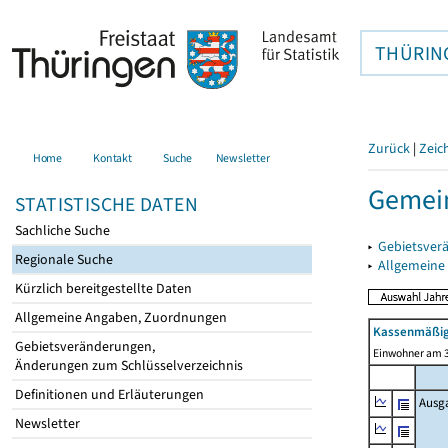
THÜRIN
Zurück
|
Zeic
Home
Kontakt
Suche
Newsletter
Gemein
STATISTISCHE DATEN
Sachliche Suche
▸
Gebietsver
Regionale Suche
▸
Allgemeine
Kürzlich bereitgestellte Daten
Allgemeine Angaben, Zuordnungen
Kassenmäßig
Gebietsveränderungen,
Einwohner am 3
Änderungen zum Schlüsselverzeichnis
Definitionen und Erläuterungen
Ausg
Newsletter