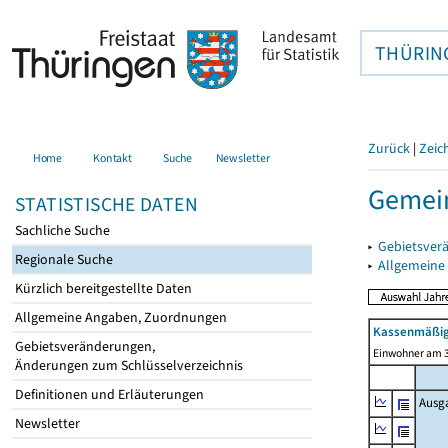
THÜRIN
Zurück
|
Zeic
Home
Kontakt
Suche
Newsletter
Gemein
STATISTISCHE DATEN
Sachliche Suche
▸
Gebietsver
Regionale Suche
▸
Allgemeine
Kürzlich bereitgestellte Daten
Allgemeine Angaben, Zuordnungen
Kassenmäßig
Gebietsveränderungen,
Einwohner am 3
Änderungen zum Schlüsselverzeichnis
Definitionen und Erläuterungen
Ausg
Newsletter