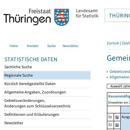
THÜRIN
Zurück
|
Zeic
Home
Kontakt
Suche
Newsletter
Gemein
STATISTISCHE DATEN
Sachliche Suche
▸
Gebietsver
Regionale Suche
▸
Allgemeine
Kürzlich bereitgestellte Daten
Allgemeine Angaben, Zuordnungen
Kassenmäßig
Gebietsveränderungen,
Einwohner am 3
Änderungen zum Schlüsselverzeichnis
Definitionen und Erläuterungen
Ausg
Newsletter