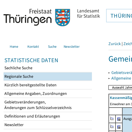
THÜRIN
Zurück
|
Zeic
Home
Kontakt
Suche
Newsletter
Gemei
STATISTISCHE DATEN
Sachliche Suche
▸
Gebietsver
Regionale Suche
▸
Allgemeine
Kürzlich bereitgestellte Daten
Allgemeine Angaben, Zuordnungen
Kassenmäßig
Gebietsveränderungen,
Einwohner am 3
Änderungen zum Schlüsselverzeichnis
Definitionen und Erläuterungen
Ausg
Newsletter