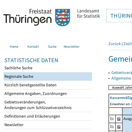
THÜRIN
Zurück
|
Zeic
Home
Kontakt
Suche
Newsletter
Gemein
STATISTISCHE DATEN
Sachliche Suche
▸
Gebietsver
Regionale Suche
▸
Allgemeine
Kürzlich bereitgestellte Daten
Allgemeine Angaben, Zuordnungen
Kassenmäßig
Gebietsveränderungen,
Einwohner am 3
Änderungen zum Schlüsselverzeichnis
Definitionen und Erläuterungen
Ausg
Newsletter