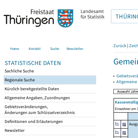
THÜRIN
Zurück
|
Zeic
Home
Kontakt
Suche
Newsletter
Gemein
STATISTISCHE DATEN
Sachliche Suche
▸
Gebietsver
Regionale Suche
▸
Allgemeine
Kürzlich bereitgestellte Daten
Allgemeine Angaben, Zuordnungen
Kassenmäßig
Gebietsveränderungen,
Einwohner am 3
Änderungen zum Schlüsselverzeichnis
Definitionen und Erläuterungen
Ausg
Newsletter