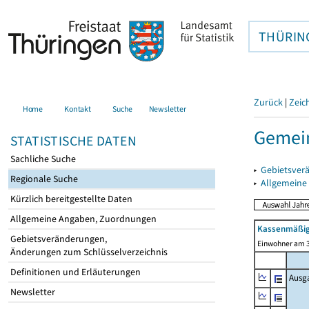
THÜRIN
Zurück
|
Zeic
Home
Kontakt
Suche
Newsletter
Gemei
STATISTISCHE DATEN
Sachliche Suche
▸
Gebietsver
Regionale Suche
▸
Allgemeine
Kürzlich bereitgestellte Daten
Allgemeine Angaben, Zuordnungen
Kassenmäßig
Gebietsveränderungen,
Einwohner am 3
Änderungen zum Schlüsselverzeichnis
Definitionen und Erläuterungen
Ausg
Newsletter