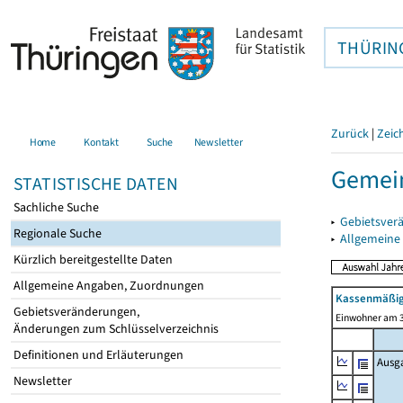
THÜRIN
Zurück
|
Zeic
Home
Kontakt
Suche
Newsletter
Gemein
STATISTISCHE DATEN
Sachliche Suche
▸
Gebietsver
Regionale Suche
▸
Allgemeine
Kürzlich bereitgestellte Daten
Allgemeine Angaben, Zuordnungen
Kassenmäßig
Gebietsveränderungen,
Einwohner am 3
Änderungen zum Schlüsselverzeichnis
Definitionen und Erläuterungen
Ausg
Newsletter