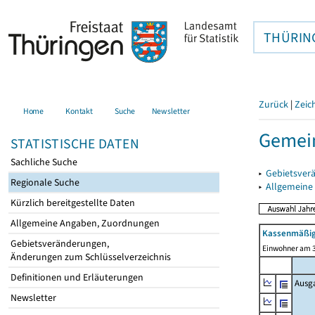
THÜRIN
Zurück
|
Zeic
Home
Kontakt
Suche
Newsletter
Gemein
STATISTISCHE DATEN
Sachliche Suche
▸
Gebietsver
Regionale Suche
▸
Allgemeine
Kürzlich bereitgestellte Daten
Allgemeine Angaben, Zuordnungen
Kassenmäßig
Gebietsveränderungen,
Einwohner am 3
Änderungen zum Schlüsselverzeichnis
Definitionen und Erläuterungen
Ausg
Newsletter