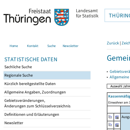
THÜRIN
Zurück
|
Zeic
Home
Kontakt
Suche
Newsletter
Gemei
STATISTISCHE DATEN
Sachliche Suche
▸
Gebietsver
Regionale Suche
▸
Allgemeine
Kürzlich bereitgestellte Daten
Allgemeine Angaben, Zuordnungen
Kassenmäßig
Gebietsveränderungen,
Einwohner am 3
Änderungen zum Schlüsselverzeichnis
Definitionen und Erläuterungen
Ausg
Newsletter