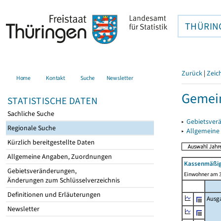
THÜRIN
Zurück
|
Zeic
Home
Kontakt
Suche
Newsletter
Gemein
STATISTISCHE DATEN
Sachliche Suche
▸
Gebietsver
Regionale Suche
▸
Allgemeine
Kürzlich bereitgestellte Daten
Allgemeine Angaben, Zuordnungen
Kassenmäßig
Gebietsveränderungen,
Einwohner am 3
Änderungen zum Schlüsselverzeichnis
Definitionen und Erläuterungen
Ausg
Newsletter