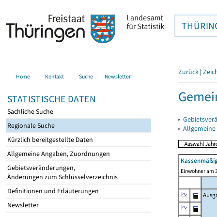
THÜRIN
Zurück
|
Zeic
Home
Kontakt
Suche
Newsletter
Gemein
STATISTISCHE DATEN
Sachliche Suche
▸
Gebietsver
Regionale Suche
▸
Allgemeine
Kürzlich bereitgestellte Daten
Allgemeine Angaben, Zuordnungen
Kassenmäßig
Gebietsveränderungen,
Einwohner am 3
Änderungen zum Schlüsselverzeichnis
Definitionen und Erläuterungen
Ausg
Newsletter