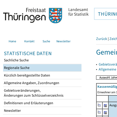
THÜRIN
Zurück
|
Zeic
Home
Kontakt
Suche
Newsletter
Gemei
STATISTISCHE DATEN
Sachliche Suche
▸
Gebietsver
Regionale Suche
▸
Allgemeine
Kürzlich bereitgestellte Daten
Allgemeine Angaben, Zuordnungen
Kassenmäßig
Gebietsveränderungen,
Einwohner am 3
Änderungen zum Schlüsselverzeichnis
Definitionen und Erläuterungen
Ausg
Newsletter