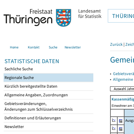
THÜRIN
Zurück
|
Zeic
Home
Kontakt
Suche
Newsletter
Gemei
STATISTISCHE DATEN
Sachliche Suche
▸
Gebietsver
Regionale Suche
▸
Allgemeine
Kürzlich bereitgestellte Daten
Allgemeine Angaben, Zuordnungen
Kassenmäßig
Gebietsveränderungen,
Einwohner am 3
Änderungen zum Schlüsselverzeichnis
Definitionen und Erläuterungen
Ausg
Newsletter