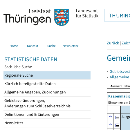
THÜRIN
Zurück
|
Zeic
Home
Kontakt
Suche
Newsletter
Gemein
STATISTISCHE DATEN
Sachliche Suche
▸
Gebietsver
Regionale Suche
▸
Allgemeine
Kürzlich bereitgestellte Daten
Allgemeine Angaben, Zuordnungen
Kassenmäßig
Gebietsveränderungen,
Einwohner am 3
Änderungen zum Schlüsselverzeichnis
Definitionen und Erläuterungen
Ausg
Newsletter