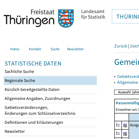
THÜRIN
Zurück
|
Zeic
Home
Kontakt
Suche
Newsletter
Gemein
STATISTISCHE DATEN
Sachliche Suche
▸
Gebietsver
Regionale Suche
▸
Allgemeine
Kürzlich bereitgestellte Daten
Allgemeine Angaben, Zuordnungen
Kassenmäßig
Gebietsveränderungen,
Einwohner am 3
Änderungen zum Schlüsselverzeichnis
Definitionen und Erläuterungen
Ausg
Newsletter