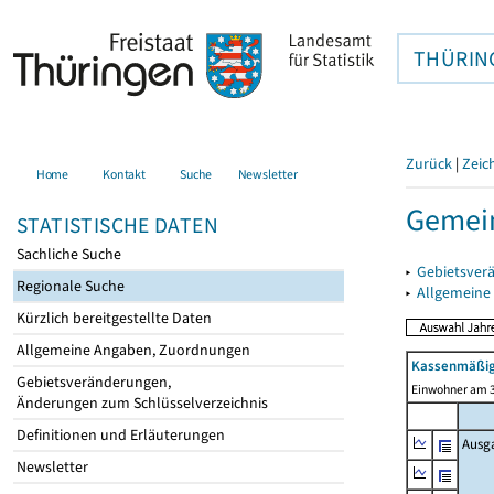
THÜRIN
Zurück
|
Zeic
Home
Kontakt
Suche
Newsletter
Gemei
STATISTISCHE DATEN
Sachliche Suche
▸
Gebietsver
Regionale Suche
▸
Allgemeine
Kürzlich bereitgestellte Daten
Allgemeine Angaben, Zuordnungen
Kassenmäßig
Gebietsveränderungen,
Einwohner am 3
Änderungen zum Schlüsselverzeichnis
Definitionen und Erläuterungen
Ausg
Newsletter