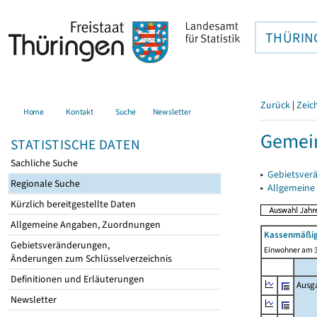
THÜRIN
Zurück
|
Zeic
Home
Kontakt
Suche
Newsletter
Gemein
STATISTISCHE DATEN
Sachliche Suche
▸
Gebietsver
Regionale Suche
▸
Allgemeine
Kürzlich bereitgestellte Daten
Allgemeine Angaben, Zuordnungen
Kassenmäßig
Gebietsveränderungen,
Einwohner am 3
Änderungen zum Schlüsselverzeichnis
Definitionen und Erläuterungen
Ausg
Newsletter