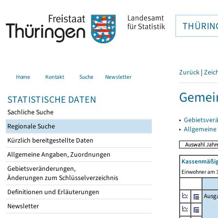
THÜRIN
Zurück
|
Zeic
Home
Kontakt
Suche
Newsletter
Gemein
STATISTISCHE DATEN
Sachliche Suche
▸
Gebietsver
Regionale Suche
▸
Allgemeine
Kürzlich bereitgestellte Daten
Allgemeine Angaben, Zuordnungen
Kassenmäßig
Gebietsveränderungen,
Einwohner am 3
Änderungen zum Schlüsselverzeichnis
Definitionen und Erläuterungen
Ausg
Newsletter