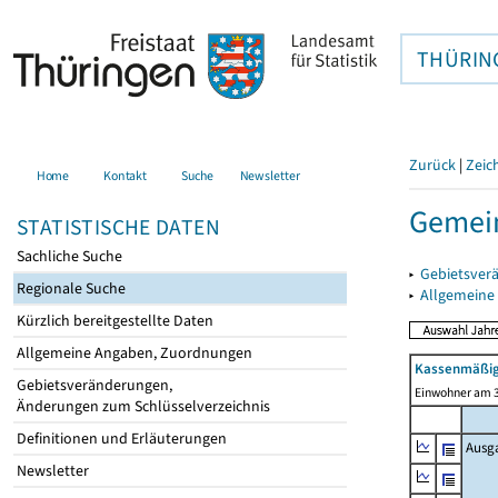
THÜRIN
Zurück
|
Zeic
Home
Kontakt
Suche
Newsletter
Gemein
STATISTISCHE DATEN
Sachliche Suche
▸
Gebietsver
Regionale Suche
▸
Allgemeine
Kürzlich bereitgestellte Daten
Allgemeine Angaben, Zuordnungen
Kassenmäßig
Gebietsveränderungen,
Einwohner am 3
Änderungen zum Schlüsselverzeichnis
Definitionen und Erläuterungen
Ausg
Newsletter