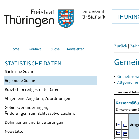
THÜRIN
Zurück
|
Zeic
Home
Kontakt
Suche
Newsletter
Gemein
STATISTISCHE DATEN
Sachliche Suche
▸
Gebietsver
Regionale Suche
▸
Allgemeine
Kürzlich bereitgestellte Daten
Allgemeine Angaben, Zuordnungen
Kassenmäßig
Gebietsveränderungen,
Einwohner am 3
Änderungen zum Schlüsselverzeichnis
Definitionen und Erläuterungen
Ausg
Newsletter