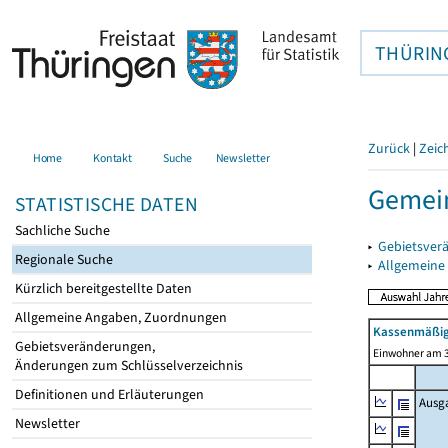
THÜRIN
Zurück
|
Zeic
Home
Kontakt
Suche
Newsletter
Gemein
STATISTISCHE DATEN
Sachliche Suche
▸
Gebietsver
Regionale Suche
▸
Allgemeine
Kürzlich bereitgestellte Daten
Allgemeine Angaben, Zuordnungen
Kassenmäßig
Gebietsveränderungen,
Einwohner am 3
Änderungen zum Schlüsselverzeichnis
Definitionen und Erläuterungen
Ausg
Newsletter