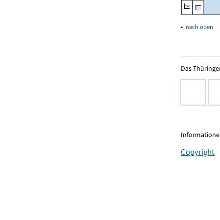
▴
nach oben
Das Thüringer
Informationen
Copyright