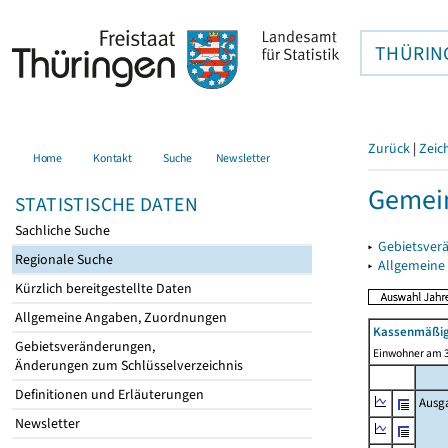
THÜRIN
Zurück
|
Zeic
Home
Kontakt
Suche
Newsletter
Gemei
STATISTISCHE DATEN
Sachliche Suche
▸
Gebietsver
Regionale Suche
▸
Allgemeine
Kürzlich bereitgestellte Daten
Allgemeine Angaben, Zuordnungen
Kassenmäßig
Gebietsveränderungen,
Einwohner am 3
Änderungen zum Schlüsselverzeichnis
Definitionen und Erläuterungen
Ausg
Newsletter