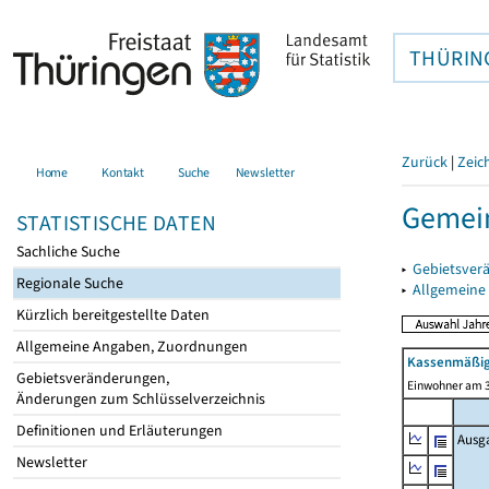
THÜRIN
Zurück
|
Zeic
Home
Kontakt
Suche
Newsletter
Gemein
STATISTISCHE DATEN
Sachliche Suche
▸
Gebietsver
Regionale Suche
▸
Allgemeine
Kürzlich bereitgestellte Daten
Allgemeine Angaben, Zuordnungen
Kassenmäßig
Gebietsveränderungen,
Einwohner am 3
Änderungen zum Schlüsselverzeichnis
Definitionen und Erläuterungen
Ausg
Newsletter