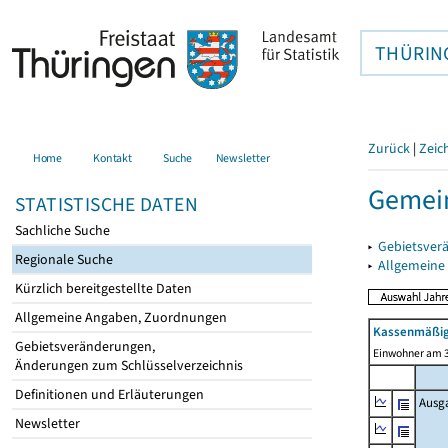
THÜRIN
Zurück
|
Zeic
Home
Kontakt
Suche
Newsletter
Gemei
STATISTISCHE DATEN
Sachliche Suche
▸
Gebietsver
Regionale Suche
▸
Allgemeine
Kürzlich bereitgestellte Daten
Allgemeine Angaben, Zuordnungen
Kassenmäßig
Gebietsveränderungen,
Einwohner am 3
Änderungen zum Schlüsselverzeichnis
Definitionen und Erläuterungen
Ausg
Newsletter