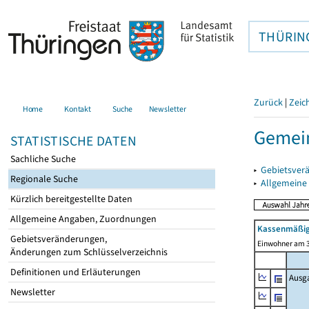
THÜRIN
Zurück
|
Zeic
Home
Kontakt
Suche
Newsletter
Gemein
STATISTISCHE DATEN
Sachliche Suche
▸
Gebietsver
Regionale Suche
▸
Allgemeine
Kürzlich bereitgestellte Daten
Allgemeine Angaben, Zuordnungen
Kassenmäßig
Gebietsveränderungen,
Einwohner am 3
Änderungen zum Schlüsselverzeichnis
Definitionen und Erläuterungen
Ausg
Newsletter