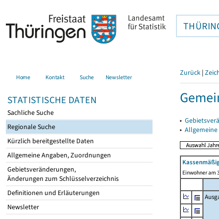
THÜRIN
Zurück
|
Zeic
Home
Kontakt
Suche
Newsletter
Gemein
STATISTISCHE DATEN
Sachliche Suche
▸
Gebietsver
Regionale Suche
▸
Allgemeine
Kürzlich bereitgestellte Daten
Allgemeine Angaben, Zuordnungen
Kassenmäßig
Gebietsveränderungen,
Einwohner am 3
Änderungen zum Schlüsselverzeichnis
Definitionen und Erläuterungen
Ausg
Newsletter