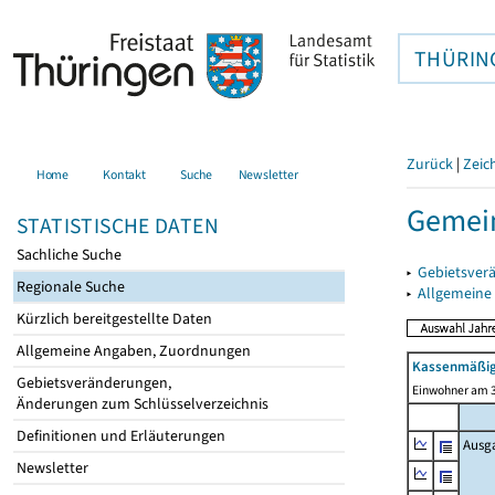
THÜRIN
Zurück
|
Zeic
Home
Kontakt
Suche
Newsletter
Gemei
STATISTISCHE DATEN
Sachliche Suche
▸
Gebietsver
Regionale Suche
▸
Allgemeine
Kürzlich bereitgestellte Daten
Allgemeine Angaben, Zuordnungen
Kassenmäßig
Gebietsveränderungen,
Einwohner am 3
Änderungen zum Schlüsselverzeichnis
Definitionen und Erläuterungen
Ausg
Newsletter