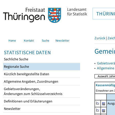
THÜRIN
Zurück
|
Zeic
Home
Kontakt
Suche
Newsletter
Gemein
STATISTISCHE DATEN
Sachliche Suche
▸
Gebietsver
Regionale Suche
▸
Allgemeine
Kürzlich bereitgestellte Daten
Allgemeine Angaben, Zuordnungen
Kassenmäßig
Gebietsveränderungen,
Einwohner am 3
Änderungen zum Schlüsselverzeichnis
Definitionen und Erläuterungen
Ausg
Newsletter