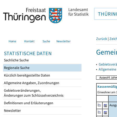
THÜRIN
Zurück
|
Zeic
Home
Kontakt
Suche
Newsletter
Gemein
STATISTISCHE DATEN
Sachliche Suche
▸
Gebietsver
Regionale Suche
▸
Allgemeine
Kürzlich bereitgestellte Daten
Allgemeine Angaben, Zuordnungen
Kassenmäßig
Gebietsveränderungen,
Einwohner am 3
Änderungen zum Schlüsselverzeichnis
Definitionen und Erläuterungen
Ausg
Newsletter