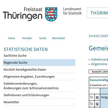
THÜRIN
Zurück
|
Zeic
Home
Kontakt
Suche
Newsletter
Gemein
STATISTISCHE DATEN
Sachliche Suche
▸
Gebietsver
Regionale Suche
▸
Allgemeine
Kürzlich bereitgestellte Daten
Allgemeine Angaben, Zuordnungen
Kassenmäßig
Gebietsveränderungen,
Einwohner am 3
Änderungen zum Schlüsselverzeichnis
Definitionen und Erläuterungen
Ausg
Newsletter