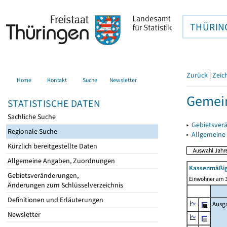
THÜRIN
Zurück
|
Zeic
Home
Kontakt
Suche
Newsletter
Gemein
STATISTISCHE DATEN
Sachliche Suche
▸
Gebietsver
Regionale Suche
▸
Allgemeine
Kürzlich bereitgestellte Daten
Allgemeine Angaben, Zuordnungen
Kassenmäßig
Gebietsveränderungen,
Einwohner am 3
Änderungen zum Schlüsselverzeichnis
Definitionen und Erläuterungen
Ausg
Newsletter