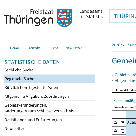
THÜRIN
Zurück
|
Zeic
Home
Kontakt
Suche
Newsletter
Gemei
STATISTISCHE DATEN
Sachliche Suche
▸
Gebietsver
Regionale Suche
▸
Allgemeine
Kürzlich bereitgestellte Daten
Allgemeine Angaben, Zuordnungen
Kassenmäßig
Gebietsveränderungen,
Einwohner am 3
Änderungen zum Schlüsselverzeichnis
Definitionen und Erläuterungen
Ausg
Newsletter