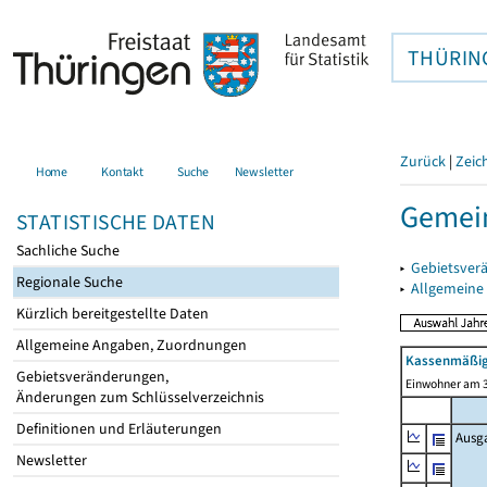
THÜRIN
Zurück
|
Zeic
Home
Kontakt
Suche
Newsletter
Gemein
STATISTISCHE DATEN
Sachliche Suche
▸
Gebietsver
Regionale Suche
▸
Allgemeine
Kürzlich bereitgestellte Daten
Allgemeine Angaben, Zuordnungen
Kassenmäßig
Gebietsveränderungen,
Einwohner am 3
Änderungen zum Schlüsselverzeichnis
Definitionen und Erläuterungen
Ausg
Newsletter