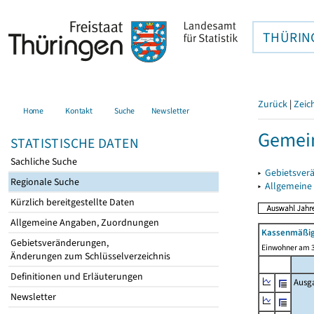
THÜRIN
Zurück
|
Zeic
Home
Kontakt
Suche
Newsletter
Gemein
STATISTISCHE DATEN
Sachliche Suche
▸
Gebietsver
Regionale Suche
▸
Allgemeine
Kürzlich bereitgestellte Daten
Allgemeine Angaben, Zuordnungen
Kassenmäßig
Gebietsveränderungen,
Einwohner am 3
Änderungen zum Schlüsselverzeichnis
Definitionen und Erläuterungen
Ausg
Newsletter