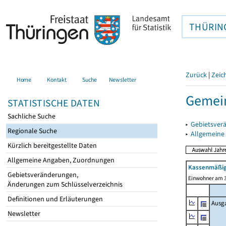
THÜRIN
Zurück
|
Zeic
Home
Kontakt
Suche
Newsletter
Gemein
STATISTISCHE DATEN
Sachliche Suche
▸
Gebietsver
Regionale Suche
▸
Allgemeine
Kürzlich bereitgestellte Daten
Allgemeine Angaben, Zuordnungen
Kassenmäßig
Gebietsveränderungen,
Einwohner am 3
Änderungen zum Schlüsselverzeichnis
Definitionen und Erläuterungen
Ausg
Newsletter