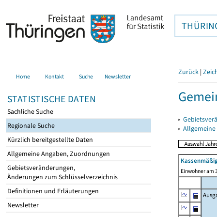
THÜRIN
Zurück
|
Zeic
Home
Kontakt
Suche
Newsletter
Gemein
STATISTISCHE DATEN
Sachliche Suche
▸
Gebietsver
Regionale Suche
▸
Allgemeine
Kürzlich bereitgestellte Daten
Allgemeine Angaben, Zuordnungen
Kassenmäßig
Gebietsveränderungen,
Einwohner am 3
Änderungen zum Schlüsselverzeichnis
Definitionen und Erläuterungen
Ausg
Newsletter