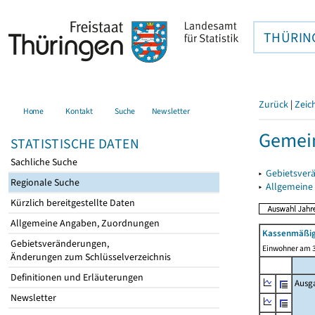
THÜRIN
Zurück
|
Zeic
Home
Kontakt
Suche
Newsletter
Gemein
STATISTISCHE DATEN
Sachliche Suche
▸
Gebietsver
Regionale Suche
▸
Allgemeine
Kürzlich bereitgestellte Daten
Allgemeine Angaben, Zuordnungen
Kassenmäßig
Gebietsveränderungen,
Einwohner am 3
Änderungen zum Schlüsselverzeichnis
Definitionen und Erläuterungen
Ausg
Newsletter