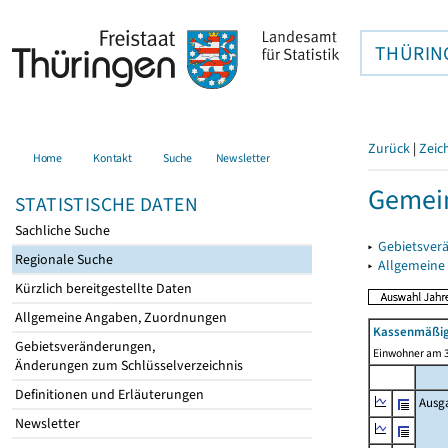
THÜRIN
Zurück
|
Zeic
Home
Kontakt
Suche
Newsletter
Gemein
STATISTISCHE DATEN
Sachliche Suche
▸
Gebietsver
Regionale Suche
▸
Allgemeine
Kürzlich bereitgestellte Daten
Allgemeine Angaben, Zuordnungen
Kassenmäßig
Gebietsveränderungen,
Einwohner am 3
Änderungen zum Schlüsselverzeichnis
Definitionen und Erläuterungen
Ausg
Newsletter