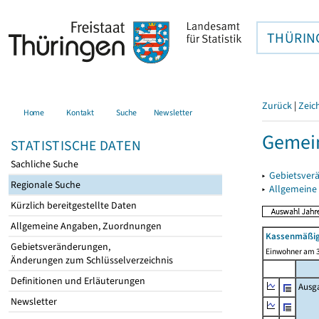
THÜRIN
Zurück
|
Zeic
Home
Kontakt
Suche
Newsletter
Gemein
STATISTISCHE DATEN
Sachliche Suche
▸
Gebietsver
Regionale Suche
▸
Allgemeine
Kürzlich bereitgestellte Daten
Allgemeine Angaben, Zuordnungen
Kassenmäßig
Gebietsveränderungen,
Einwohner am 3
Änderungen zum Schlüsselverzeichnis
Definitionen und Erläuterungen
Ausg
Newsletter