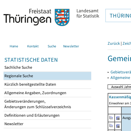
THÜRIN
Zurück
|
Zeic
Home
Kontakt
Suche
Newsletter
Gemei
STATISTISCHE DATEN
Sachliche Suche
▸
Gebietsver
Regionale Suche
▸
Allgemeine
Kürzlich bereitgestellte Daten
Allgemeine Angaben, Zuordnungen
Kassenmäßig
Gebietsveränderungen,
Einwohner am 3
Änderungen zum Schlüsselverzeichnis
Definitionen und Erläuterungen
Ausg
Newsletter