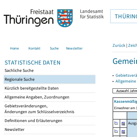
THÜRIN
Zurück
|
Zeic
Home
Kontakt
Suche
Newsletter
Gemein
STATISTISCHE DATEN
Sachliche Suche
▸
Gebietsver
Regionale Suche
▸
Allgemeine
Kürzlich bereitgestellte Daten
Allgemeine Angaben, Zuordnungen
Kassenmäßig
Gebietsveränderungen,
Einwohner am 3
Änderungen zum Schlüsselverzeichnis
Definitionen und Erläuterungen
Ausg
Newsletter