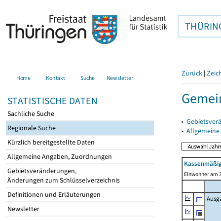
THÜRIN
Zurück
|
Zeic
Home
Kontakt
Suche
Newsletter
Gemei
STATISTISCHE DATEN
Sachliche Suche
▸
Gebietsver
Regionale Suche
▸
Allgemeine
Kürzlich bereitgestellte Daten
Allgemeine Angaben, Zuordnungen
Kassenmäßig
Gebietsveränderungen,
Einwohner am 3
Änderungen zum Schlüsselverzeichnis
Definitionen und Erläuterungen
Ausg
Newsletter