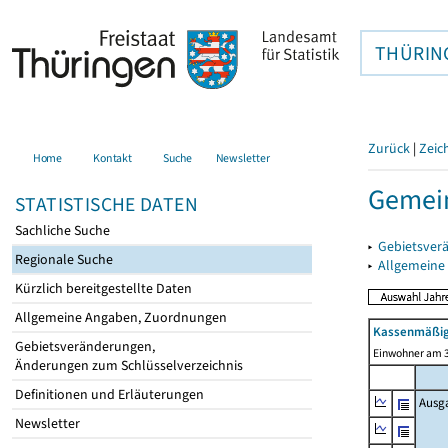
THÜRIN
Zurück
|
Zeic
Home
Kontakt
Suche
Newsletter
Gemei
STATISTISCHE DATEN
Sachliche Suche
▸
Gebietsver
Regionale Suche
▸
Allgemeine
Kürzlich bereitgestellte Daten
Allgemeine Angaben, Zuordnungen
Kassenmäßig
Gebietsveränderungen,
Einwohner am 3
Änderungen zum Schlüsselverzeichnis
Definitionen und Erläuterungen
Ausg
Newsletter