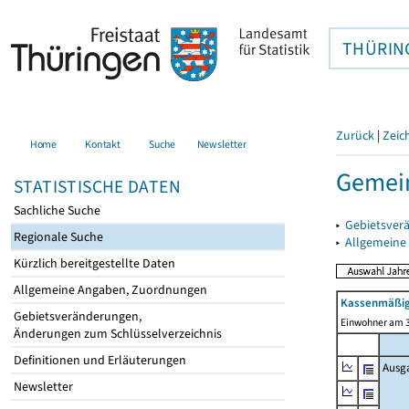
THÜRIN
Zurück
|
Zeic
Home
Kontakt
Suche
Newsletter
Gemei
STATISTISCHE DATEN
Sachliche Suche
▸
Gebietsver
Regionale Suche
▸
Allgemeine
Kürzlich bereitgestellte Daten
Allgemeine Angaben, Zuordnungen
Kassenmäßig
Gebietsveränderungen,
Einwohner am 3
Änderungen zum Schlüsselverzeichnis
Definitionen und Erläuterungen
Ausg
Newsletter